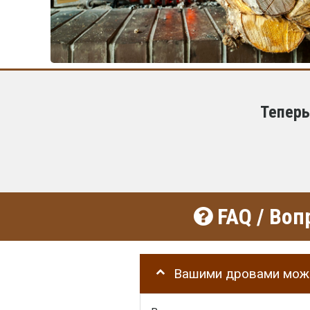
Теперь
FAQ / Воп
Вашими дровами можн