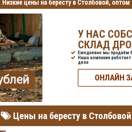
Низкие цены на бересту в Столбовой, оптом
У НАС СОБ
СКЛАД ДРО
Ежедневно мы продаём б
Наша компания работает 
деле
рублей
ОНЛАЙН З
Цены на бересту в Столбовой