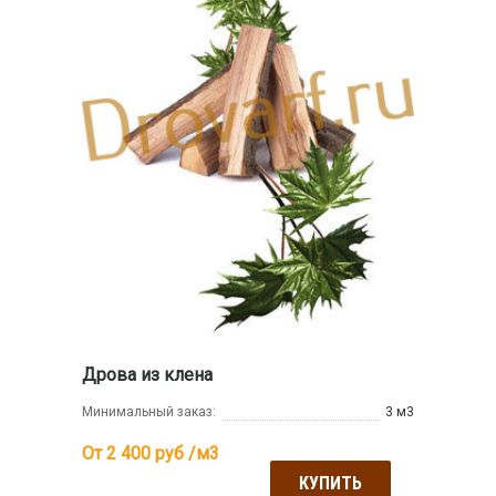
Дрова из клена
Минимальный заказ:
3 м3
От 2 400
руб /м3
КУПИТЬ