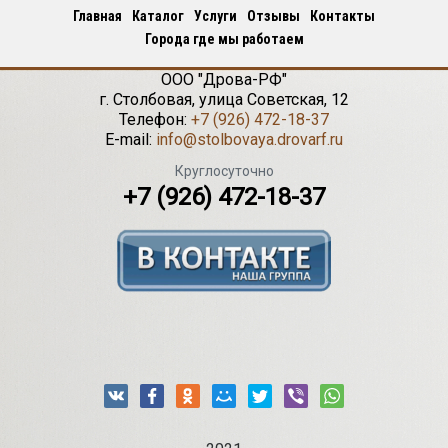
Главная
Каталог
Услуги
Отзывы
Контакты
Города где мы работаем
ООО "Дрова-РФ"
г.
Столбовая
,
улица Советская, 12
Телефон:
+7 (926) 472-18-37
E-mail:
info@stolbovaya.drovarf.ru
Круглосуточно
+7 (926) 472-18-37