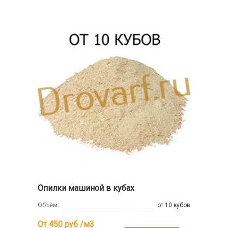
Опилки машиной в кубах
Объём:
от 10 кубов
От 450
руб /м3