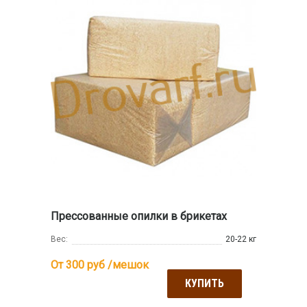
Прессованные опилки в брикетах
Вес:
20-22 кг
От 300
руб /мешок
КУПИТЬ