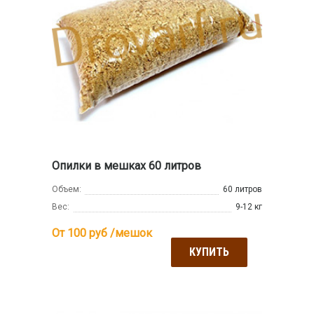
Опилки в мешках 60 литров
Объем:
60 литров
Вес:
9-12 кг
От 100
руб /мешок
КУПИТЬ