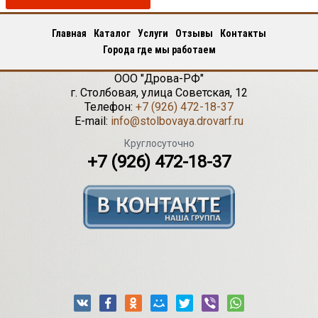
Главная
Каталог
Услуги
Отзывы
Контакты
Города где мы работаем
ООО "Дрова-РФ"
г.
Столбовая
,
улица Советская, 12
Телефон:
+7 (926) 472-18-37
E-mail:
info@stolbovaya.drovarf.ru
Круглосуточно
+7 (926) 472-18-37