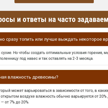
росы и ответы на часто задава
о сразу топить или лучше выждать некоторое в
и сухие. Но чтобы создать оптимальные условия горения,
оленницу под навес и так оставлять на 2-3 месяца.
нная влажность древесины?
торый может варьироваться в зависимости от того, в как
открытом воздухе влажность обычно варьируется от 20% д
— от 7% до 20%.