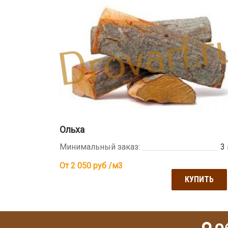
Ольха
Минимальный заказ:
3
От 2 050
руб /м3
КУПИТЬ