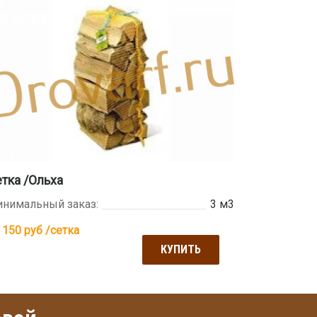
тка /Ольха
нимальный заказ:
3 м3
 150
руб /сетка
КУПИТЬ