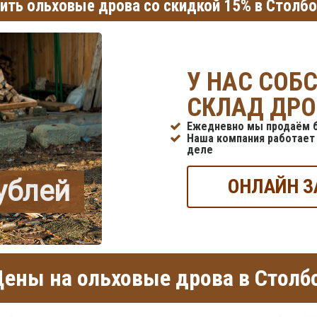
ить ольховые дрова со скидкой 15% в Столб
У НАС СОБ
СКЛАД ДРО
Ежедневно мы продаём б
Наша компания работает 
деле
рублей
ОНЛАЙН З
ены на ольховые дрова в Столб