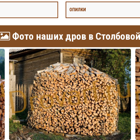
ОПИЛКИ
Фото наших дров в Столбово