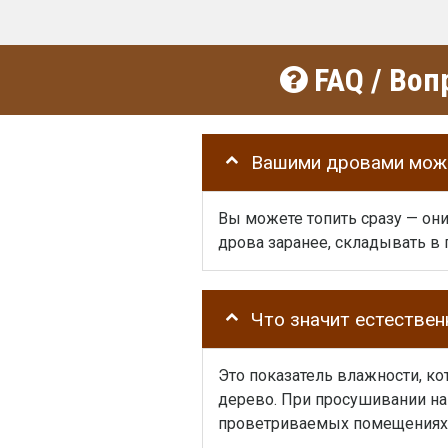
FAQ / Воп
Вашими дровами можн
Вы можете топить сразу — он
дрова заранее, складывать в п
Что значит естестве
Это показатель влажности, ко
дерево. При просушивании на 
проветриваемых помещениях 