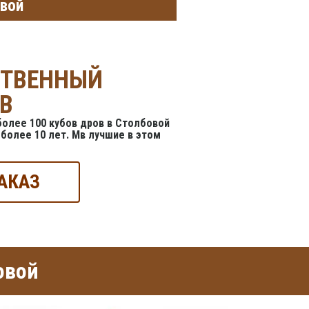
овой
СТВЕННЫЙ
В
олее 100 кубов дров в Столбовой
более 10 лет. Мв лучшие в этом
АКАЗ
овой