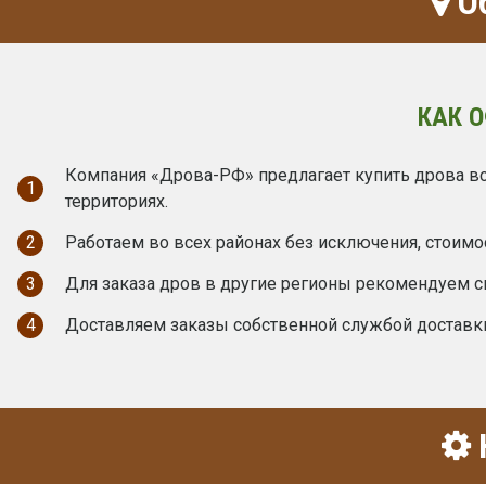
Об
КАК 
Компания «Дрова-РФ» предлагает купить дрова вс
1
территориях.
2
Работаем во всех районах без исключения, стоимо
3
Для заказа дров в другие регионы рекомендуем с
4
Доставляем заказы собственной службой доставк