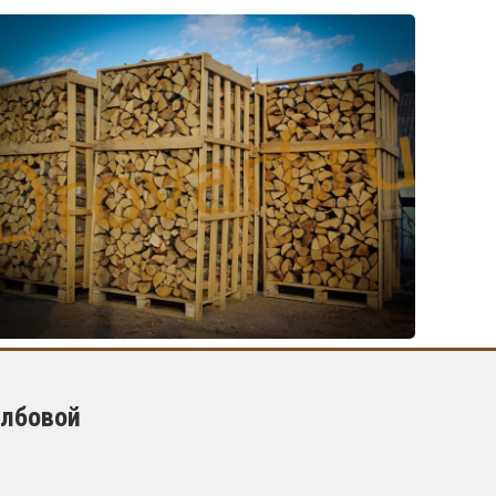
олбовой