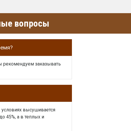
емые вопросы
ремя?
 мы рекомендуем заказывать
их условиях высушивается
о 45%, а в теплых и