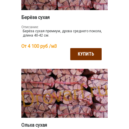
Берёза сухая
Описание:
Берёза сухая премиум, дрова среднего покола,
длина 40-42 см.
От 4 100
руб /м3
КУПИТЬ
Ольха сухая