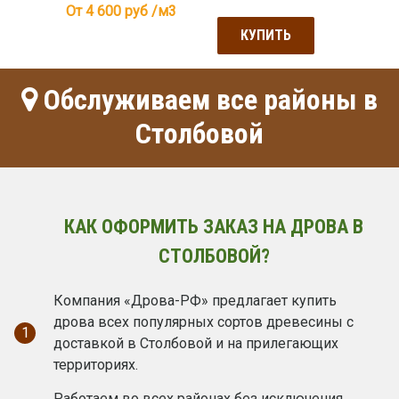
От 4 600
руб /м3
КУПИТЬ
Обслуживаем все районы в
Столбовой
КАК ОФОРМИТЬ ЗАКАЗ НА ДРОВА В
СТОЛБОВОЙ?
Компания «Дрова-РФ» предлагает купить
дрова всех популярных сортов древесины с
1
доставкой в Столбовой и на прилегающих
территориях.
Работаем во всех районах без исключения,