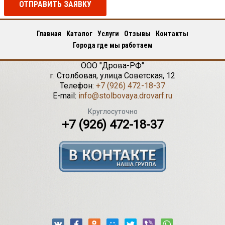
ОТПРАВИТЬ ЗАЯВКУ
Главная
Каталог
Услуги
Отзывы
Контакты
Города где мы работаем
ООО "Дрова-РФ"
г.
Столбовая
,
улица Советская, 12
Телефон:
+7 (926) 472-18-37
E-mail:
info@stolbovaya.drovarf.ru
Круглосуточно
+7 (926) 472-18-37