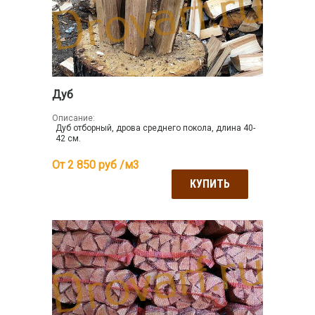
Дуб
Описание:
Дуб отборный, дрова среднего покола, длина 40-
42 см.
От 2 850
руб /м3
КУПИТЬ