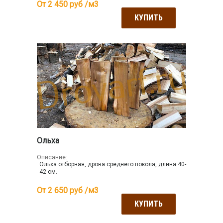
От 2 450
руб /м3
КУПИТЬ
Ольха
Описание:
Ольха отборная, дрова среднего покола, длина 40-
42 см.
От 2 650
руб /м3
КУПИТЬ