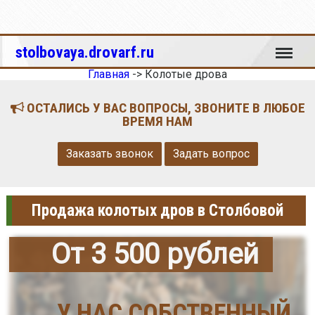
Меню
stolbovaya.drovarf.ru
Главная
->
Колотые дрова
ОСТАЛИСЬ У ВАС ВОПРОСЫ, ЗВОНИТЕ В ЛЮБОЕ
ВРЕМЯ НАМ
Заказать звонок
Задать вопрос
Продажа колотых дров в Столбовой
От 3 500 рублей
У НАС СОБСТВЕННЫЙ