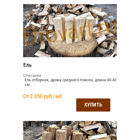
Ель
Описание:
Ель отборная, дрова среднего покола, длина 40-42
см.
От 2 350
руб /м3
КУПИТЬ