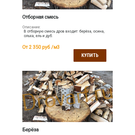
Отборная смесь
Описание:
В отборную смесь дров входит: берёза, осина,
ольха, ель и дуб.
От 2 350
руб /м3
КУПИТЬ
Берёза